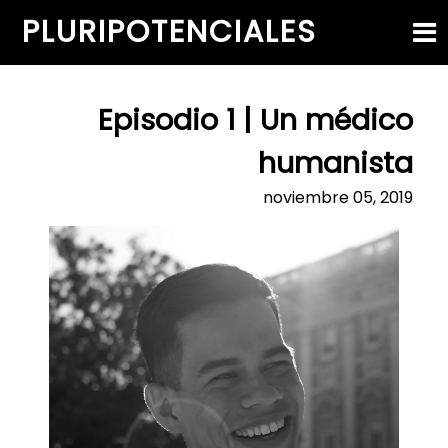
PLURIPOTENCIALES
HOME
EPISODIOS
SOBRE MÍ
CONTACTO
Episodio 1 | Un médico
humanista
noviembre 05, 2019