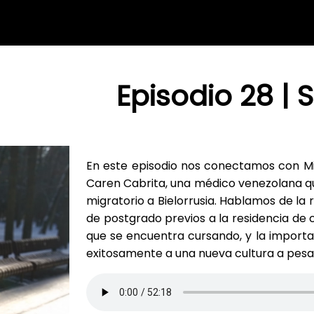
Episodio 28 | 
En este episodio nos conectamos con Mi
Caren Cabrita, una médico venezolana q
migratorio a Bielorrusia. Hablamos de la r
de postgrado previos a la residencia de c
que se encuentra cursando, y la importa
exitosamente a una nueva cultura a pesar 