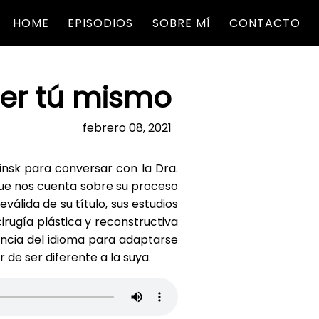
HOME
EPISODIOS
SOBRE MÍ
CONTACTO
Ser tú mismo
febrero 08, 2021
nsk para conversar con la Dra.
ue nos cuenta sobre su proceso
eválida de su título, sus estudios
irugía plástica y reconstructiva
ncia del idioma para adaptarse
de ser diferente a la suya.