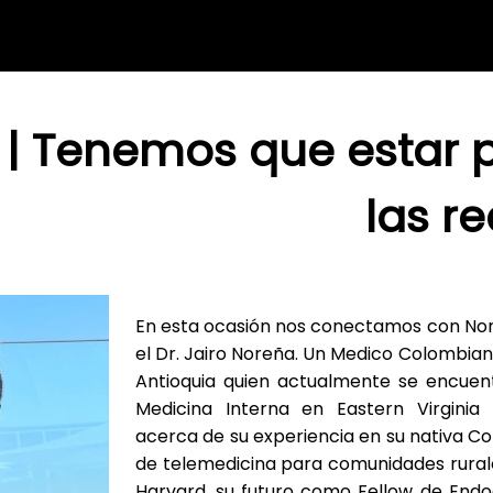
 | Tenemos que estar 
las r
En esta ocasión nos conectamos con Norf
el Dr. Jairo Noreña. Un Medico Colombian
Antioquia quien actualmente se encuent
Medicina Interna en Eastern Virginia
acerca de su experiencia en su nativa C
de telemedicina para comunidades rurale
Harvard, su futuro como Fellow de Endoc