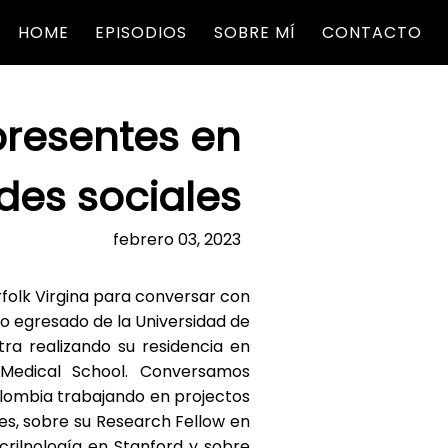
HOME
EPISODIOS
SOBRE MÍ
CONTACTO
presentes en
edes sociales
febrero 03, 2023
olk Virgina para conversar con
o egresado de la Universidad de
ra realizando su residencia en
 Medical School. Conversamos
olombia trabajando en projectos
s, sobre su Research Fellow en
rilnología en Stanford y sobre